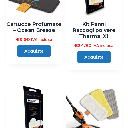
Cartucce Profumate
Kit Panni
– Ocean Breeze
Raccoglipolvere
Thermal X1
€
9,90
IVA inclusa
€
24,90
IVA inclusa
Acquista
Acquista