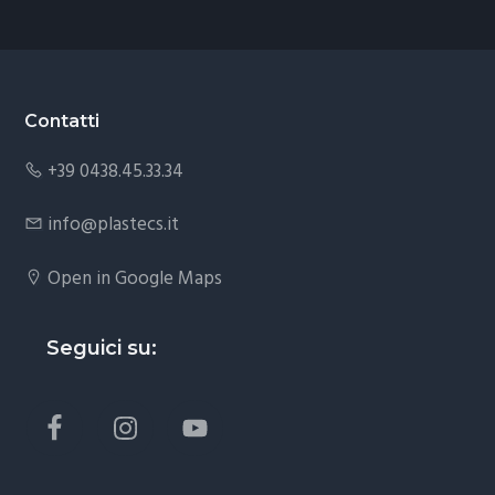
Footer
Contatti
+39 0438.45.33.34
info@plastecs.it
Open in Google Maps
Seguici su: