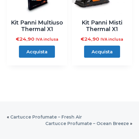
Kit Panni Multiuso
Kit Panni Misti
Thermal X1
Thermal X1
€
24,90
€
24,90
IVA inclusa
IVA inclusa
Acquista
Acquista
«
Cartucce Profumate – Fresh Air
Cartucce Profumate – Ocean Breeze
»