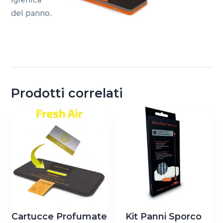
igienica
del panno.
Prodotti correlati
Cartucce Profumate
Kit Panni Sporco