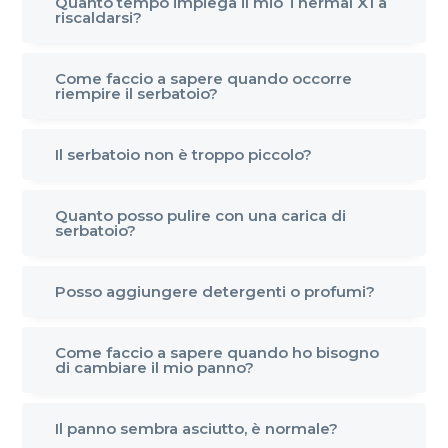
Quanto tempo impiega il mio Thermal X1 a
riscaldarsi?
Come faccio a sapere quando occorre
riempire il serbatoio?
Il serbatoio non è troppo piccolo?
Quanto posso pulire con una carica di
serbatoio?
Posso aggiungere detergenti o profumi?
Come faccio a sapere quando ho bisogno
di cambiare il mio panno?
Il panno sembra asciutto, è normale?